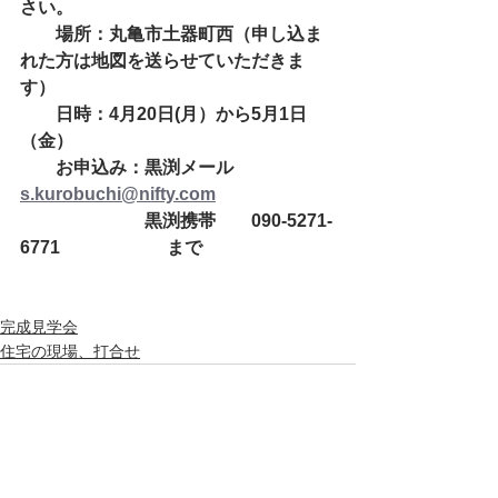
さい。
　　場所：丸亀市土器町西（申し込ま
れた方は地図を送らせていただきま
す）
　　日時：4月20日(月）から5月1日
（金）
　　お申込み：黒渕メール　
s.kurobuchi@nifty.com
　　　　　　　黒渕携帯　　090-5271-
6771　　　　　　まで
完成見学会
住宅の現場、打合せ
すべて表示
最新記事