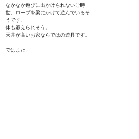
なかなか遊びに出かけられないご時
世、ロープを梁にかけて遊んでいるそ
うです。
体も鍛えられそう。
天井が高いお家ならではの遊具です。
ではまた。
メンテナンス
引渡し後
すべて表示
最新記事