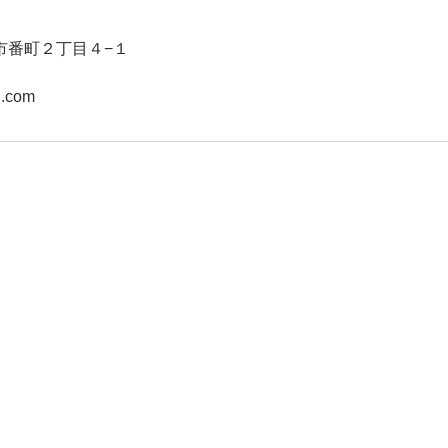
市番町２丁目４−１
l.com