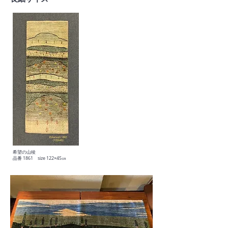
希望の山稜
​品番 1861 size 122×45㎝