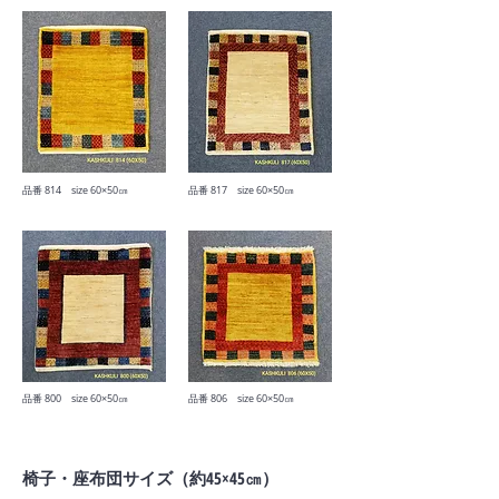
​品番 814 size 60×50㎝
​品番 817 size 60×50㎝
​品番 800 size 60×50㎝
​品番 806 size 60×50㎝
​椅子・座布団サイズ（約45×45㎝）